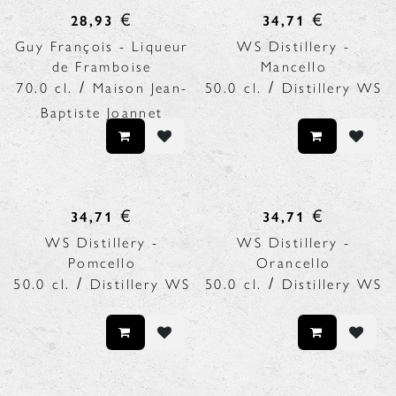
€
€
28,93
34,71
Guy François - Liqueur
WS Distillery -
de Framboise
Mancello
/
/
70.0
cl.
Maison Jean-
50.0
cl.
Distillery WS
Baptiste Joannet
€
€
34,71
34,71
WS Distillery -
WS Distillery -
Pomcello
Orancello
/
/
50.0
cl.
Distillery WS
50.0
cl.
Distillery WS