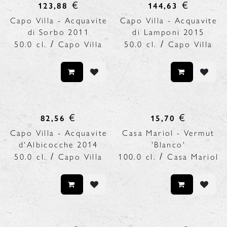
€
€
123,88
144,63
Capo Villa - Acquavite
Capo Villa - Acquavite
di Sorbo 2011
di Lamponi 2015
/
/
50.0
cl.
Capo Villa
50.0
cl.
Capo Villa
€
€
82,56
15,70
Capo Villa - Acquavite
Casa Mariol - Vermut
d'Albicocche 2014
'Blanco'
/
/
50.0
cl.
Capo Villa
100.0
cl.
Casa Mariol