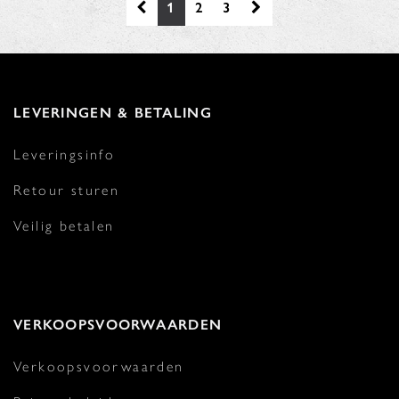
1
2
3
LEVERINGEN & BETALING
Leveringsinfo
Retour sturen
Veilig betalen
VERKOOPSVOORWAARDEN
Verkoopsvoorwaarden