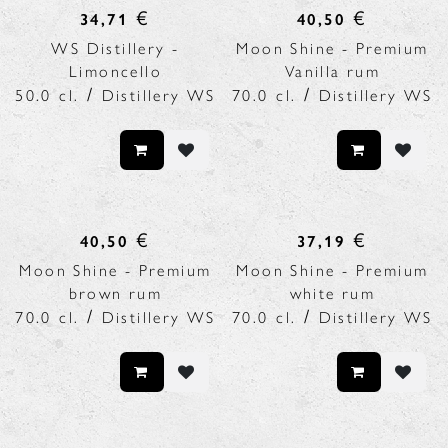
€
€
34,71
40,50
WS Distillery -
Moon Shine - Premium
Limoncello
Vanilla rum
/
/
50.0
cl.
Distillery WS
70.0
cl.
Distillery WS
€
€
40,50
37,19
Moon Shine - Premium
Moon Shine - Premium
brown rum
white rum
/
/
70.0
cl.
Distillery WS
70.0
cl.
Distillery WS