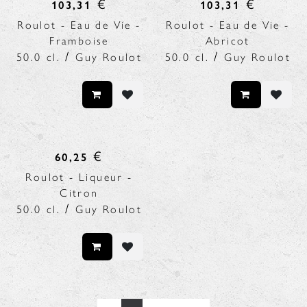
€
€
103,31
103,31
Roulot - Eau de Vie -
Roulot - Eau de Vie -
Framboise
Abricot
/
/
50.0
cl.
Guy Roulot
50.0
cl.
Guy Roulot
€
60,25
Roulot - Liqueur -
Citron
/
50.0
cl.
Guy Roulot