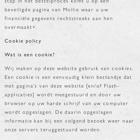
stap in het bestelproces komt u op een
beveiligde pagina van Mollie waar u uw
financiële gegevens rechtstreeks aan hen
overmaakt+.
Cookie policy
Wat is een cookie?
Wij maken op deze website gebruik van cookies.
Een cookie is een eenvoudig klein bestandje dat
met pagina’s van deze website [en/of Flash-
applicaties] wordt meegestuurd en door uw
browser op uw harde schrijf van uw computer
wordt opgeslagen. De daarin opgeslagen
informatie kan bij een volgend bezoek weer naar
onze servers teruggestuurd worden.