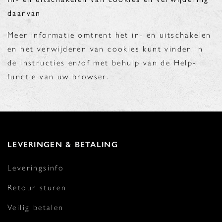
daarvan
Meer informatie omtrent het in- en uitschakelen
en het verwijderen van cookies kunt vinden in
de instructies en/of met behulp van de Help-
functie van uw browser.
LEVERINGEN & BETALING
Leveringsinfo
Retour sturen
Veilig betalen