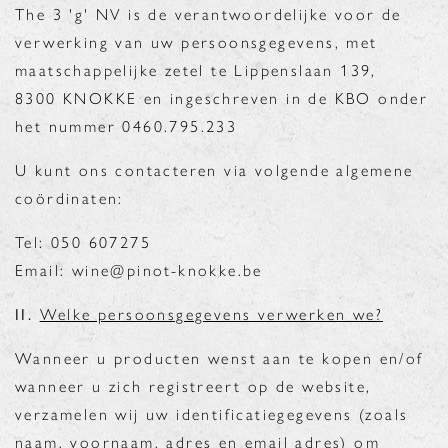
The 3 'g' NV is de verantwoordelijke voor de
verwerking van uw persoonsgegevens, met
maatschappelijke zetel te Lippenslaan 139,
8300 KNOKKE en ingeschreven in de KBO onder
het nummer 0460.795.233
U kunt ons contacteren via volgende algemene
coördinaten:
Tel: 050 607275
Email: wine@pinot-knokke.be
II.
Welke persoonsgegevens verwerken we?
Wanneer u producten wenst aan te kopen en/of
wanneer u zich registreert op de website,
verzamelen wij uw identificatiegegevens (zoals
naam, voornaam, adres en email adres) om