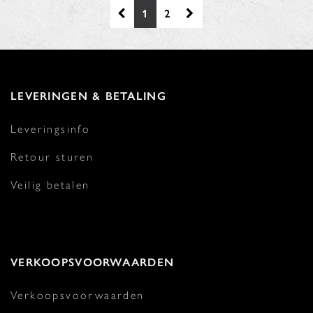
1
2
LEVERINGEN & BETALING
Leveringsinfo
Retour sturen
Veilig betalen
VERKOOPSVOORWAARDEN
Verkoopsvoorwaarden