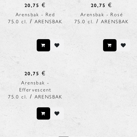
€
€
20,75
20,75
Arensbak - Red
Arensbak - Rosé
/
/
75.0
cl.
ARENSBAK
75.0
cl.
ARENSBAK
€
20,75
Arensbak -
Effervescent
/
75.0
cl.
ARENSBAK