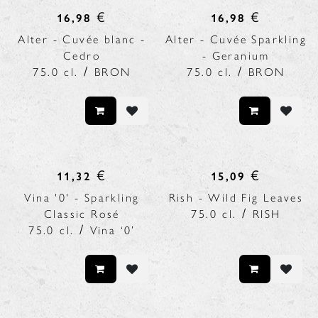
€
€
16,98
16,98
Alter - Cuvée blanc -
Alter - Cuvée Sparkling
Cedro
- Geranium
/
/
75.0
cl.
BRON
75.0
cl.
BRON
€
€
11,32
15,09
Vina '0' - Sparkling
Rish - Wild Fig Leaves
/
Classic Rosé
75.0
cl.
RISH
/
75.0
cl.
Vina ‘0’