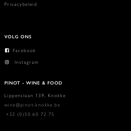
Privacybeleid
VOLG ONS
Facebook
Instagram
PINOT - WINE & FOOD
Lippenslaan 139, Knokke
wine@pinot-knokke.be
+32 (0)50 60 72 75