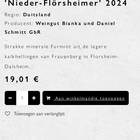
'Nieder-Flörsheimer' 2024
Regio:
Duitsland
Producent:
Weingut Bianka und Daniel
Schmitt GbR
Strakke minerale Furmint uit de lagere
kalkhellingen van Frauenberg in Florsheim-
Dalsheim.
19,01
€
Aan winkelmandje toevoegen
Toevoegen aan verlanglijst