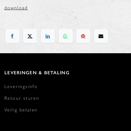
download
LEVERINGEN & BETALING
Leveringsinfo
Retour sturen
Veilig betalen