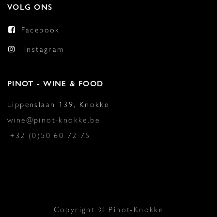
VOLG ONS
Facebook
Instagram
PINOT - WINE & FOOD
Lippenslaan 139, Knokke
wine@pinot-knokke.be
+32 (0)50 60 72 75
Copyright © Pinot-Knokke