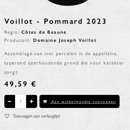
Voillot - Pommard 2023
Regio:
Côtes de Beaune
Producent:
Domaine Joseph Voillot
Assemblage van vier percelen in de appellatie,
typerend ijzerhoudende grond die voor karakter
zorgt.
49,59
€
Aan winkelmandje toevoegen
Toevoegen aan verlanglijst