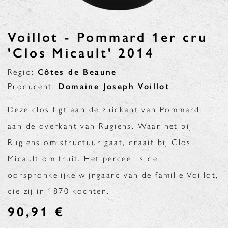
Voillot - Pommard 1er cru
'Clos Micault' 2014
Regio:
Côtes de Beaune
Producent:
Domaine Joseph Voillot
Deze clos ligt aan de zuidkant van Pommard,
aan de overkant van Rugiens. Waar het bij
Rugiens om structuur gaat, draait bij Clos
Micault om fruit. Het perceel is de
oorspronkelijke wijngaard van de familie Voillot,
die zij in 1870 kochten.
90,91
€