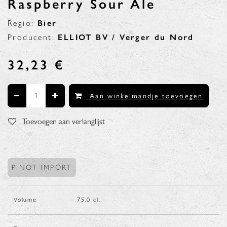
Raspberry Sour Ale
Regio:
Bier
Producent:
ELLIOT BV / Verger du Nord
32,23
€
Aan winkelmandje toevoegen
Toevoegen aan verlanglijst
PINOT IMPORT
Volume
75.0
cl.