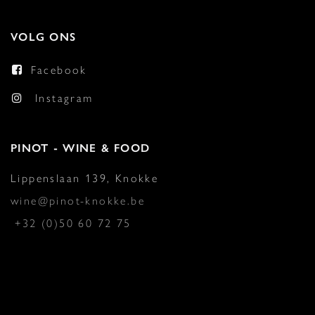
VOLG ONS
Facebook
Instagram
PINOT - WINE & FOOD
Lippenslaan 139, Knokke
wine@pinot-knokke.be
+32 (0)50 60 72 75