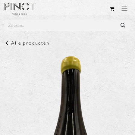
Overslaan naar inhoud
Alle producten