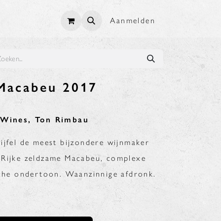
Aanmelden
 Macabeu 2017
c Wines, Ton Rimbau
ijfel de meest bijzondere wijnmaker
 Rijke zeldzame Macabeu, complexe
sche ondertoon. Waanzinnige afdronk.