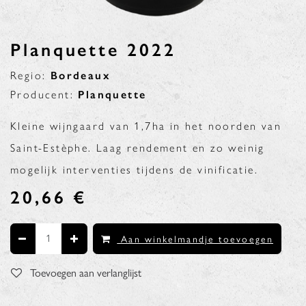
Planquette 2022
Regio:
Bordeaux
Producent:
Planquette
Kleine wijngaard van 1,7ha in het noorden van
Saint-Estèphe. Laag rendement en zo weinig
mogelijk interventies tijdens de vinificatie.
20,66
€
Aan winkelmandje toevoegen
Toevoegen aan verlanglijst