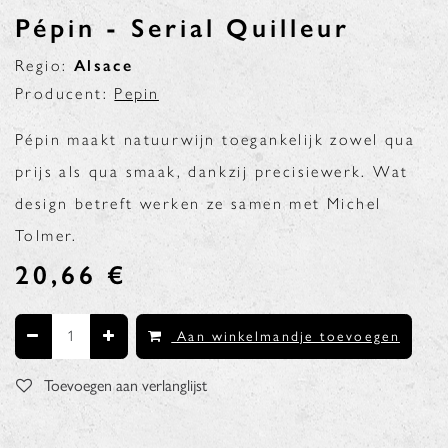
Pépin - Serial Quilleur
Regio:
Alsace
Producent:
Pepin
Pépin maakt natuurwijn toegankelijk zowel qua
prijs als qua smaak, dankzij precisiewerk. Wat
design betreft werken ze samen met Michel
Tolmer.
20,66
€
Aan winkelmandje toevoegen
Toevoegen aan verlanglijst