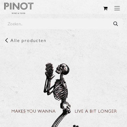
Overslaan naar inhoud
Alle producten