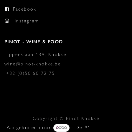
Facebook
Instagram
PINOT - WINE & FOOD
Lippenslaan 139, Knokke
wine@pinot-knokke.be
+32 (0)50 60 72 75
Copyright © Pinot-Knokke
Aangeboden door
- De #1
Open source