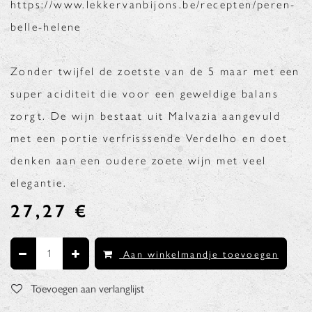
https://www.lekkervanbijons.be/recepten/peren-
belle-helene
Zonder twijfel de zoetste van de 5 maar met een
super aciditeit die voor een geweldige balans
zorgt. De wijn bestaat uit Malvazia aangevuld
met een portie verfrisssende Verdelho en doet
denken aan een oudere zoete wijn met veel
elegantie.
27,27
€
Aan winkelmandje toevoegen
Toevoegen aan verlanglijst