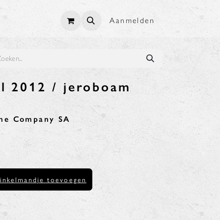
Aanmelden
l 2012 / jeroboam
ine Company SA
inkelmandje toevoegen