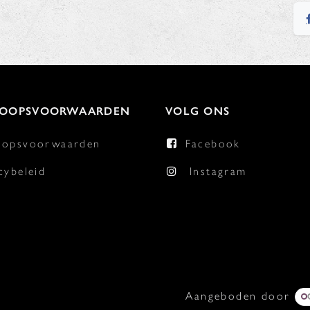
KOOPSVOORWAARDEN
VOLG ONS
oopsvoorwaarden
Facebook
cybeleid
Instagram
Aangeboden door