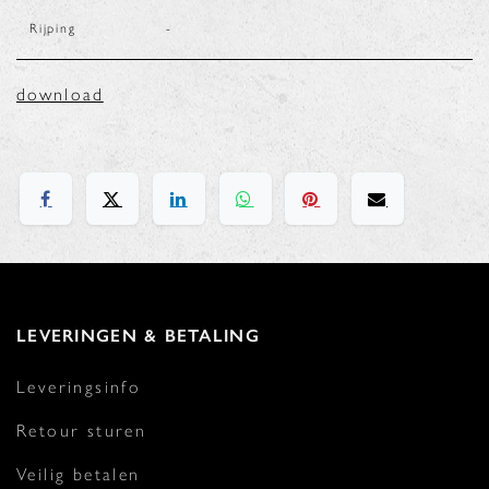
Rijping
-
download
LEVERINGEN & BETALING
Leveringsinfo
Retour sturen
Veilig betalen