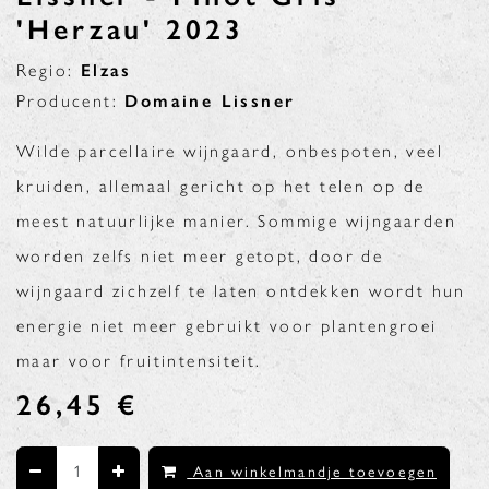
'Herzau' 2023
Regio:
Elzas
Producent:
Domaine Lissner
Wilde parcellaire wijngaard, onbespoten, veel
kruiden, allemaal gericht op het telen op de
meest natuurlijke manier. Sommige wijngaarden
worden zelfs niet meer getopt, door de
wijngaard zichzelf te laten ontdekken wordt hun
energie niet meer gebruikt voor plantengroei
maar voor fruitintensiteit.
26,45
€
Aan winkelmandje toevoegen