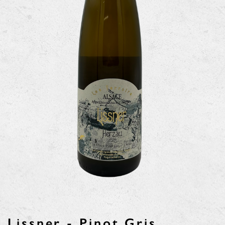
Lissner - Pinot Gris