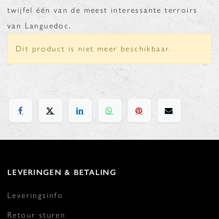
twijfel één van de meest interessante terroirs
van Languedoc.
Dit product is niet meer beschikbaar.
LEVERINGEN & BETALING
Leveringsinfo
Retour sturen