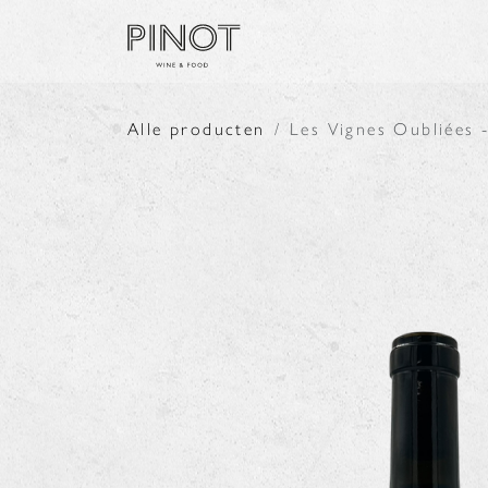
Overslaan naar inhoud
SHOP
PRODUCENTE
Alle producten
Les Vignes Oubliées 