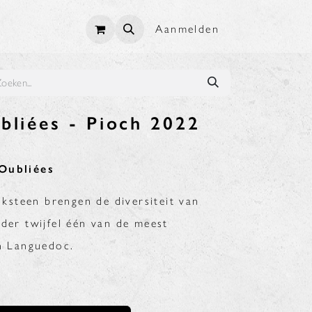
Aanmelden
bliées - Pioch 2022
Oubliées
alksteen brengen de diversiteit van
der twijfel één van de meest
an Languedoc.