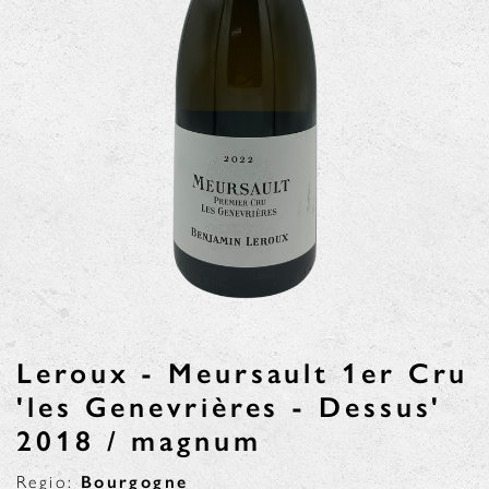
Leroux - Meursault 1er Cru
'les Genevrières - Dessus'
2018 / magnum
Regio:
Bourgogne