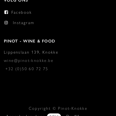
VOLG ONS
Facebook
Instagram
PINOT - WINE & FOOD
Lippenslaan 139, Knokke
wine@pinot-knokke.be
+32 (0)50 60 72 75
Copyright © Pinot-Knokke