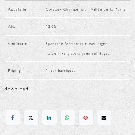
Appelatie
Coteaux Champenois - Vallée de la Marne
Alc.
12.0
%
Vinificatie
Spontane fermentatie met eigen
natuurlijke gisten, geen sulfitage.
Rijping
1 jaar barrique.
download