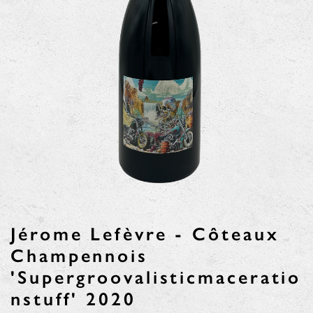
Jérome Lefèvre - Côteaux
Champennois
'Supergroovalisticmaceratio
nstuff' 2020