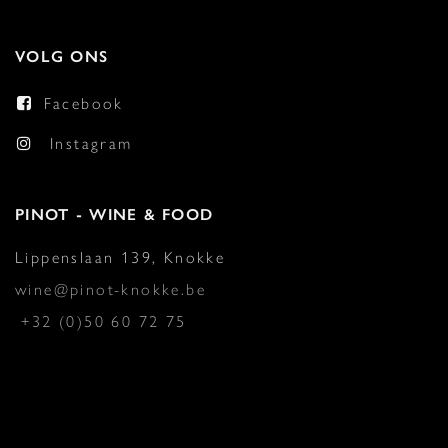
VOLG ONS
Facebook
Instagram
PINOT - WINE & FOOD
Lippenslaan 139, Knokke
wine@pinot-knokke.be
+32 (0)50 60 72 75