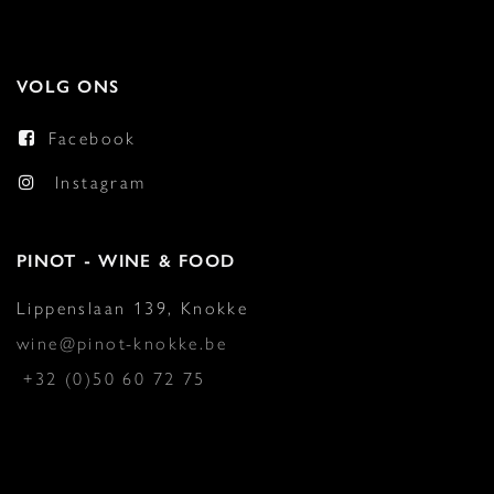
VOLG ONS
Facebook
Instagram
PINOT - WINE & FOOD
Lippenslaan 139, Knokke
wine@pinot-knokke.be
+32 (0)50 60 72 75