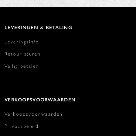
LEVERINGEN & BETALING
Leveringsinfo
Retour sturen
Veilig betalen
VERKOOPSVOORWAARDEN
Verkoopsvoorwaarden
Privacybeleid