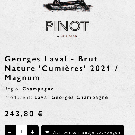
Georges Laval - Brut
Nature 'Cumières' 2021 /
Magnum
Regio:
Champagne
Producent:
Laval Georges Champagne
243,80
€
Aan winkelmandje toevoegen