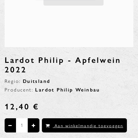
Lardot Philip - Apfelwein
2022
Regio:
Duitsland
Producent:
Lardot Philip Weinbau
12,40
€
Aan winkelmandje toevoegen