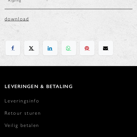
Rijping
-
download
LEVERINGEN & BETALING
Leveringsinfo
Retour sturen
Veilig betalen