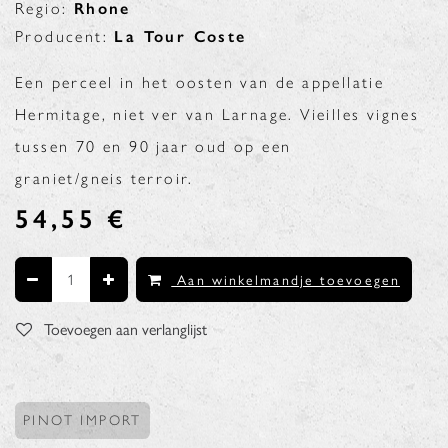
Regio:
Rhone
Producent:
La Tour Coste
Een perceel in het oosten van de appellatie
Hermitage, niet ver van Larnage. Vieilles vignes
tussen 70 en 90 jaar oud op een
graniet/gneis terroir.
54,55
€
Aan winkelmandje toevoegen
Toevoegen aan verlanglijst
PINOT IMPORT