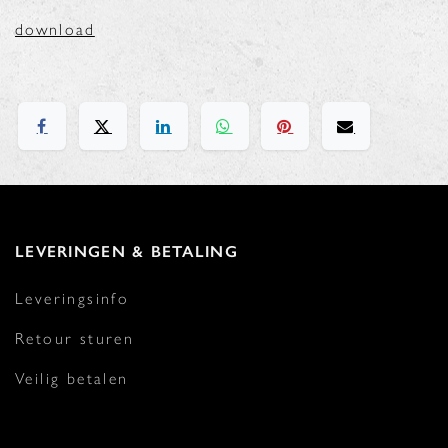
download
LEVERINGEN & BETALING
Leveringsinfo
Retour sturen
Veilig betalen