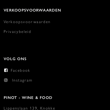
VERKOOPSVOORWAARDEN
Verkoopsvoorwaarden
Privacybeleid
VOLG ONS
Facebook
Instagram
PINOT - WINE & FOOD
Lippenslaan 139, Knokke