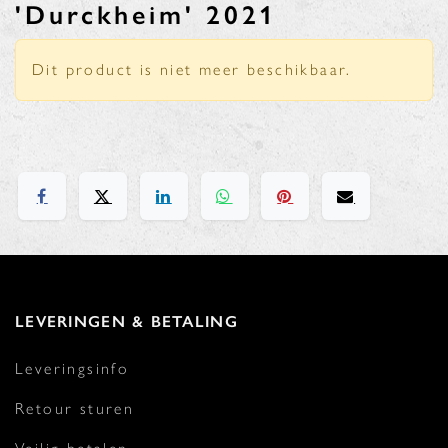
'Durckheim' 2021
Dit product is niet meer beschikbaar.
LEVERINGEN & BETALING
Leveringsinfo
Retour sturen