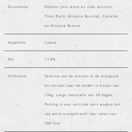
Druivenras
Palhete (mix witte en rode druiven):
Tinta Roriz, Alicante Bouchet, Castelão
en Alicante Branco
Appelatie
Lisboa
Alc.
11.0
%
Vinificatie
Selectie van de druiven in de wijngaard
en vervoer naar de kelder in kistjes van
12kg. Lange maceratie van 30 dagen.
Persing in een verticale pers waarna het
sap werd overgebracht naar vaten van
500 liter.