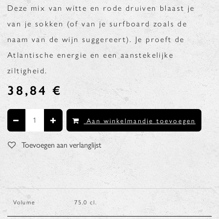
Deze mix van witte en rode druiven blaast je
van je sokken (of van je surfboard zoals de
naam van de wijn suggereert). Je proeft de
Atlantische energie en een aanstekelijke
ziltigheid.
38,84
€
Aan winkelmandje toevoegen
Toevoegen aan verlanglijst
Volume
75.0
cl.