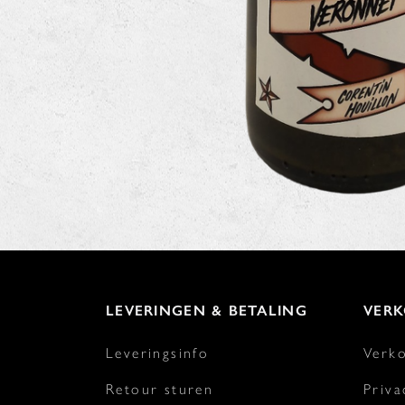
LEVERINGEN & BETALING
VER
Leveringsinfo
Verk
Retour sturen
Priva