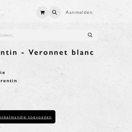
Aanmelden
ntin - Veronnet blanc
ie
rentin
inkelmandje toevoegen