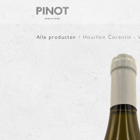
Overslaan naar inhoud
SHOP
PRODUCENTE
Alle producten
Houillon Corentin - 