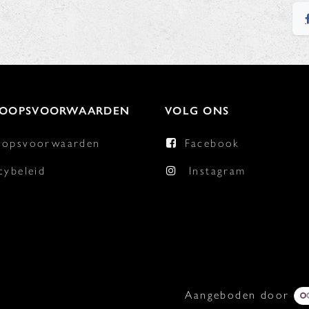
KOOPSVOORWAARDEN
VOLG ONS
oopsvoorwaarden
Facebook
cybeleid
Instagram
Aangeboden door