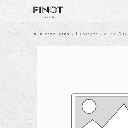
Overslaan naar inhoud
SHOP
PRODUCENTE
Alle producten
Hanssens - oude Gue