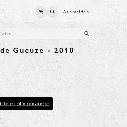
Aanmelden
ude Gueuze - 2010
inkelmandje toevoegen