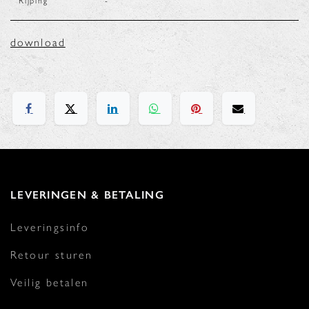
Rijping
-
download
LEVERINGEN & BETALING
Leveringsinfo
Retour sturen
Veilig betalen