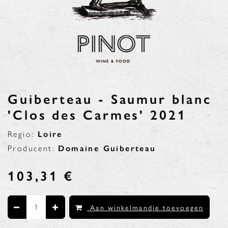
Guiberteau - Saumur blanc
'Clos des Carmes' 2021
Regio:
Loire
Producent:
Domaine Guiberteau
103,31
€
Aan winkelmandje toevoegen