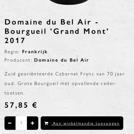
Domaine du Bel Air -
Bourgueil 'Grand Mont'
2017
Regio:
Frankrijk
Producent:
Domaine du Bel Air
Zuid georiënteerde Cabernet Franc van 70 jaar
oud. Grote Bourgueil met opvallende ceder-
toetsen.
57,85
€
Aan winkelmandje toevoegen