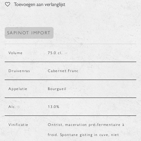
Toevoegen aan verlanglijst
SAPINOT IMPORT
Volume
75.0
cl.
Druivenras
Cabernet Franc
Appelatie
Bourgueil
Alc.
13.0
%
Vinificatie
Ontrist, maceration pré-fermentaire à
froid. Spontane gisting in cuve, niet