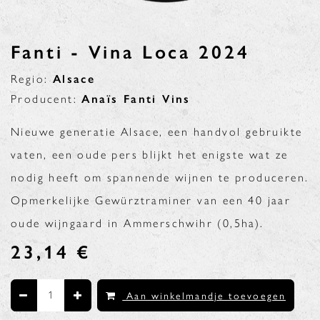
Fanti - Vina Loca 2024
Regio:
Alsace
Producent:
Anaïs Fanti Vins
Nieuwe generatie Alsace, een handvol gebruikte
vaten, een oude pers blijkt het enigste wat ze
nodig heeft om spannende wijnen te produceren.
Opmerkelijke Gewürztraminer van een 40 jaar
oude wijngaard in Ammerschwihr (0,5ha).
23,14
€
Aan winkelmandje toevoegen