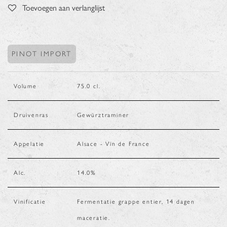
Toevoegen aan verlanglijst
PINOT IMPORT
Volume
75.0
cl.
Druivenras
Gewürztraminer
Appelatie
Alsace - Vin de France
Alc.
14.0
%
Vinificatie
Fermentatie grappe entier, 14 dagen
maceratie.