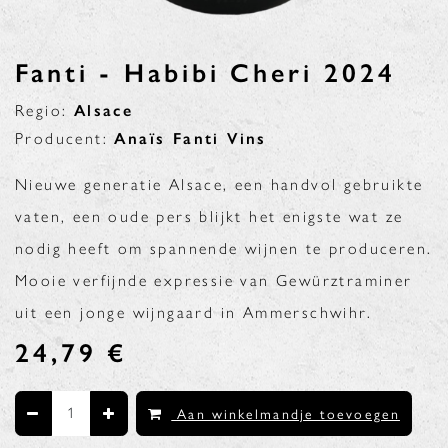
Fanti - Habibi Cheri 2024
Regio:
Alsace
Producent:
Anaïs Fanti Vins
Nieuwe generatie Alsace, een handvol gebruikte
vaten, een oude pers blijkt het enigste wat ze
nodig heeft om spannende wijnen te produceren.
Mooie verfijnde expressie van Gewürztraminer
uit een jonge wijngaard in Ammerschwihr.
24,79
€
Aan winkelmandje toevoegen