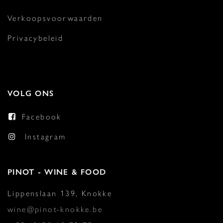
Verkoopsvoorwaarden
Privacybeleid
VOLG ONS
Facebook
Instagram
PINOT - WINE & FOOD
Lippenslaan 139, Knokke
wine@pinot-knokke.be