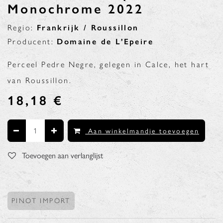
Monochrome 2022
Regio:
Frankrijk / Roussillon
Producent:
Domaine de L'Epeire
Perceel Pedre Negre, gelegen in Calce, het hart
van Roussillon.
18,18
€
Aan winkelmandje toevoegen
Toevoegen aan verlanglijst
PINOT IMPORT