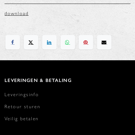
download
LEVERINGEN & BETALING
Leveringsinfo
Retour sturen
Veilig betalen