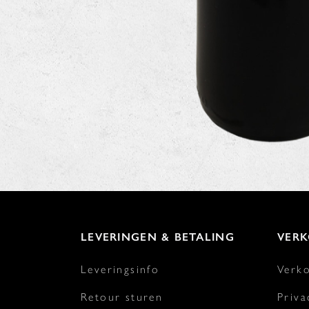
LEVERINGEN & BETALING
VER
Leveringsinfo
Verk
Retour sturen
Priva