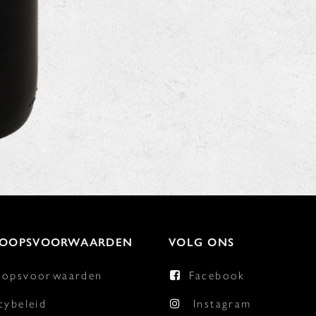
KOOPSVOORWAARDEN
VOLG ONS
oopsvoorwaarden
Facebook
cybeleid
Instagram