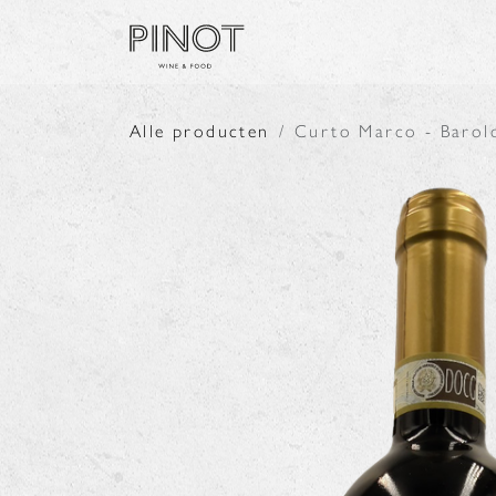
Overslaan naar inhoud
SHOP
PRODUCENTE
Alle producten
Curto Marco - Barolo