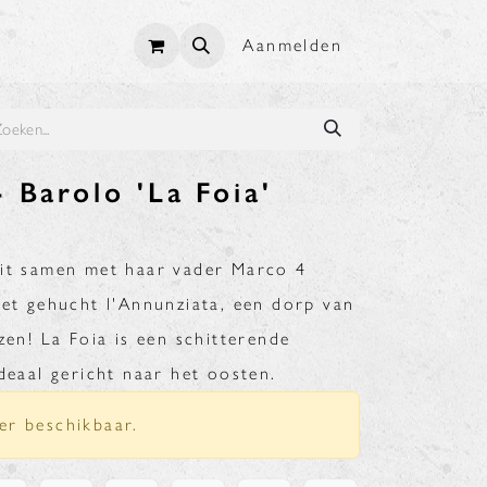
Aanmelden
 Barolo 'La Foia'
zit samen met haar vader Marco 4
het gehucht l'Annunziata, een dorp van
zen! La Foia is een schitterende
deaal gericht naar het oosten.
er beschikbaar.