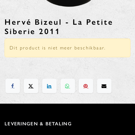
Hervé Bizeul - La Petite
Siberie 2011
Dit product is niet meer beschikbaar.
LEVERINGEN & BETALING