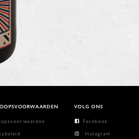
KOOPSVOORWAARDEN
VOLG ONS
oopsvoorwaarden
Facebook
cybeleid
Instagram