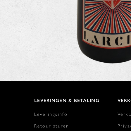
LEVERINGEN & BETALING
VER
Leveringsinfo
Verk
Retour sturen
Priva