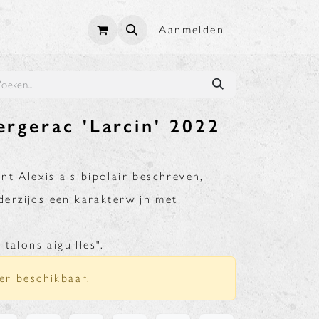
Aanmelden
ergerac 'Larcin' 2022
t Alexis als bipolair beschreven,
nderzijds een karakterwijn met
talons aiguilles".
er beschikbaar.