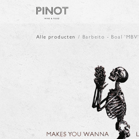
Overslaan naar inhoud
SHOP
PRODUCENTE
Alle producten
Barbeito - Boal 'MBV