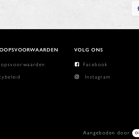
KOOPSVOORWAARDEN
VOLG ONS
oopsvoorwaarden
Facebook
cybeleid
Instagram
Aangeboden door