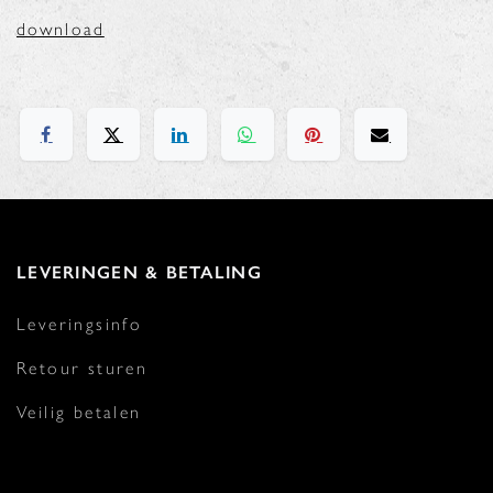
download
LEVERINGEN & BETALING
Leveringsinfo
Retour sturen
Veilig betalen