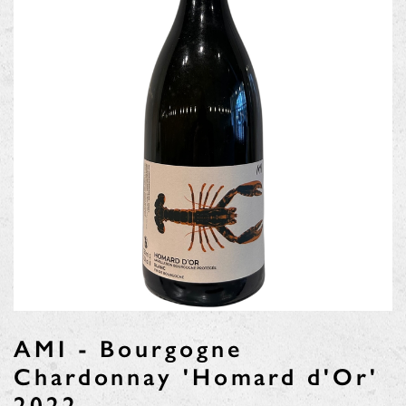
AMI - Bourgogne
Chardonnay 'Homard d'Or'
2022