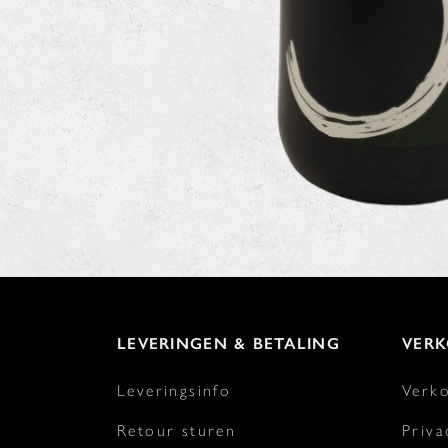
LEVERINGEN & BETALING
VER
Leveringsinfo
Verk
Retour sturen
Priva