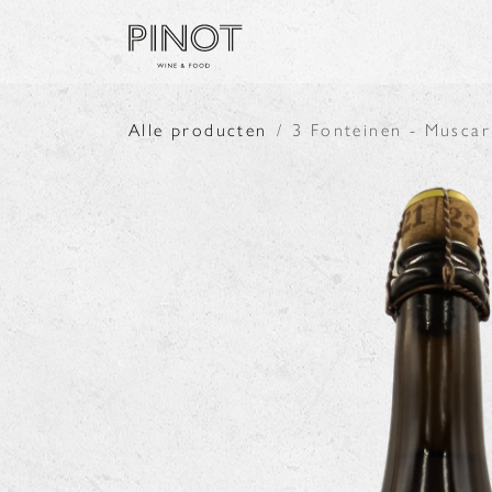
Overslaan naar inhoud
SHOP
PRODUCENTE
Alle producten
3 Fonteinen - Muscar