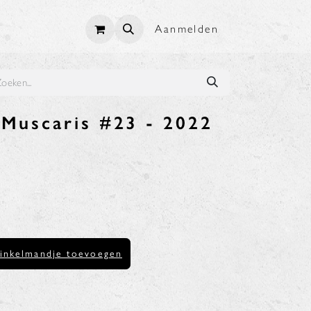
Aanmelden
 Muscaris #23 - 2022
inkelmandje toevoegen