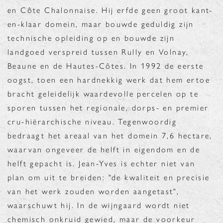
en Côte Chalonnaise. Hij erfde geen groot kant-
en-klaar domein, maar bouwde geduldig zijn
technische opleiding op en bouwde zijn
landgoed verspreid tussen Rully en Volnay,
Beaune en de Hautes-Côtes. In 1992 de eerste
oogst, toen een hardnekkig werk dat hem ertoe
bracht geleidelijk waardevolle percelen op te
sporen tussen het regionale, dorps- en premier
cru-hiërarchische niveau. Tegenwoordig
bedraagt het areaal van het domein 7,6 hectare,
waarvan ongeveer de helft in eigendom en de
helft gepacht is. Jean-Yves is echter niet van
plan om uit te breiden: "de kwaliteit en precisie
van het werk zouden worden aangetast",
waarschuwt hij. In de wijngaard wordt niet
chemisch onkruid gewied, maar de voorkeur