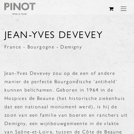
Overslaan naar inhoud
JEAN-YVES DEVEVEY
France - Bourgogne - Demigny
Jean-Yves Devevey zou op de een of andere
manier de perfecte Bourgondische ‘antiheld’
kunnen belichamen. Geboren in 1964 in de
Hospices de Beaune (het historische ziekenhuis
dat een nationaal monument werd), is hij de
zoon van een familie van boeren en ranchers uit
Demigny, een wijnbouwgemeente in de vlakte
van Saône-et-Loire, tussen de Côte de Beaune