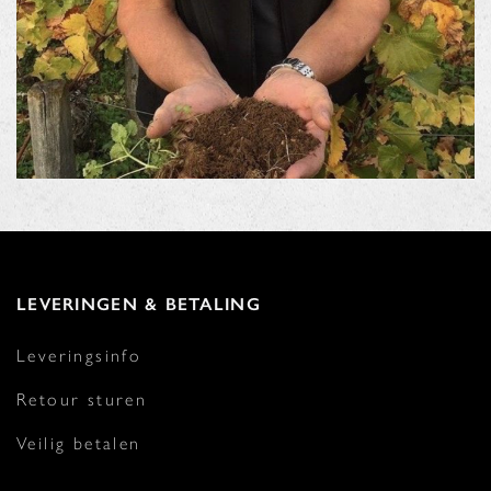
LEVERINGEN & BETALING
Leveringsinfo
Retour sturen
Veilig betalen