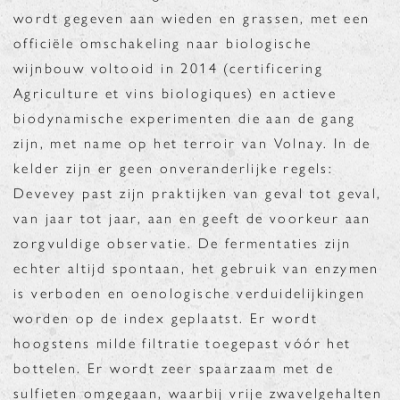
wordt gegeven aan wieden en grassen, met een
officiële omschakeling naar biologische
wijnbouw voltooid in 2014 (certificering
Agriculture et vins biologiques) en actieve
biodynamische experimenten die aan de gang
zijn, met name op het terroir van Volnay. In de
kelder zijn er geen onveranderlijke regels:
Devevey past zijn praktijken van geval tot geval,
van jaar tot jaar, aan en geeft de voorkeur aan
zorgvuldige observatie. De fermentaties zijn
echter altijd spontaan, het gebruik van enzymen
is verboden en oenologische verduidelijkingen
worden op de index geplaatst. Er wordt
hoogstens milde filtratie toegepast vóór het
bottelen. Er wordt zeer spaarzaam met de
sulfieten omgegaan, waarbij vrije zwavelgehalten