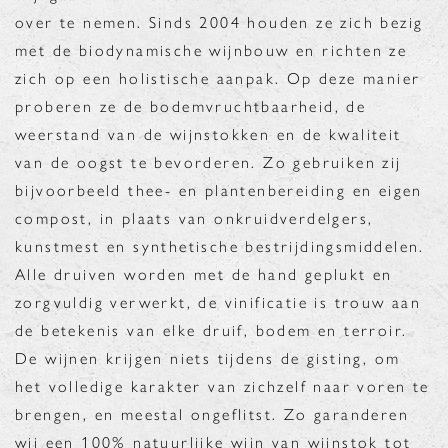
over te nemen. Sinds 2004 houden ze zich bezig
met de biodynamische wijnbouw en richten ze
zich op een holistische aanpak. Op deze manier
proberen ze de bodemvruchtbaarheid, de
weerstand van de wijnstokken en de kwaliteit
van de oogst te bevorderen. Zo gebruiken zij
bijvoorbeeld thee- en plantenbereiding en eigen
compost, in plaats van onkruidverdelgers,
kunstmest en synthetische bestrijdingsmiddelen.
Alle druiven worden met de hand geplukt en
zorgvuldig verwerkt, de vinificatie is trouw aan
de betekenis van elke druif, bodem en terroir.
De wijnen krijgen niets tijdens de gisting, om
het volledige karakter van zichzelf naar voren te
brengen, en meestal ongeflitst. Zo garanderen
wij een 100% natuurlijke wijn van wijnstok tot