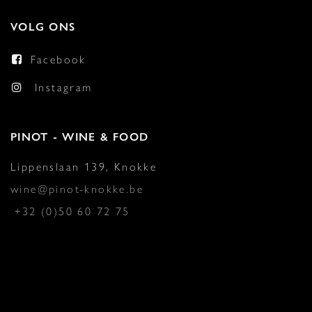
VOLG ONS
Facebook
Instagram
PINOT - WINE & FOOD
Lippenslaan 139, Knokke
wine@pinot-knokke.be
+32 (0)50 60 72 75