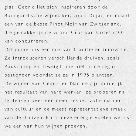
glas. Cedric liet zich inspireren door de
Bourgondische wijnmaker, zoals Dujac, en maakt
een van de beste Pinot Noir van Zwitserland,
die gemakkelijk de Grand Crus van Côtes d'Or
kan concurreren.
Dit domein is een mix van traditie en innovatie.
Ze introduceren verschillende druiven, zoals
Rauschling en Tzweiglt, die niet in de regio
bestonden voordat ze ze in 1995 plantten.
De wijnen van Cédric en Nadine zijn duidelijk
het resultaat van hard werken, ze proberen na
te denken over een meer respectvolle manier
van cultuur en de meest representatieve smaak
van de druiven. En al deze energie voelen we als
we een van hun wijnen proeven.